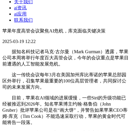
关于我们
ai资讯
ai应用
联系我们
苹果年度高管会议聚焦AI危机，库克面临关键决策
2025-03-19 12:22
据知名科技记者马克·古尔曼（Mark Gurman）透露，苹果
公司本周将举行年度百大高管会议，今年的会议重点是苹果目
前遭遇的人工智能发展危机。
这一传统会议每年3月在美国加州库比蒂诺的苹果总部园
区外举行，召集苹果最重要的100位高层管理者，共同探讨公
司的未来发展方向。
目前，苹果在AI领域的进展缓慢，一些Siri的升级功能已
经被推迟到2026年。知名苹果博主约翰·格鲁伯（John
Gruber）批评苹果公司是在“画大饼”，并警告如果苹果CEO蒂
姆·库克（Tim Cook）不能迅速采取行动，苹果的黄金时代可
能将告一段落。