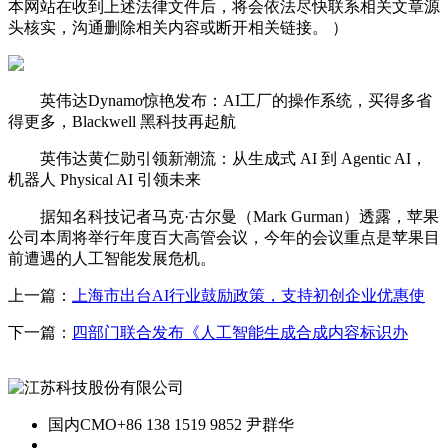
本网站在收到上述法律文件后，将会依法尽快联系相关文章源
头核实，沟通删除相关内容或断开相关链接。 ）
英伟达Dynamo惊艳发布：AI工厂的操作系统，买得多省
得更多，Blackwell 黑科技再起航
英伟达黄仁勋引领新潮流：从生成式 AI 到 Agentic AI，
机器人 Physical AI 引领未来
据知名科技记者马克·古尔曼（Mark Gurman）透露，苹果
公司本周将举行年度百大高管会议，今年的会议重点是苹果目
前遭遇的人工智能发展危机。
上一篇：
上海市出台AI行业鼓励政策，支持初创企业优惠使
下一篇：
四部门联合发布《人工智能生成合成内容标识办
国内CMO
+86 138 1519 9852 尹群华