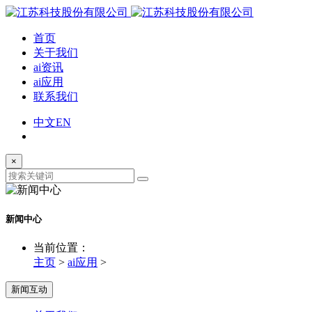
首页
关于我们
ai资讯
ai应用
联系我们
中文
EN
×
新闻中心
当前位置：
主页
>
ai应用
>
新闻互动