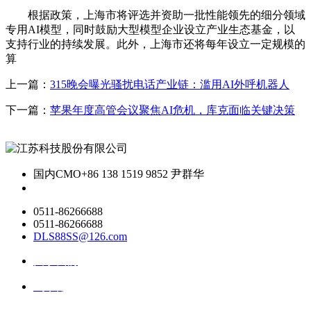
根据政策，上海市将评选并资助一批性能领先的细分领域
专用AI模型，同时鼓励大型模型企业设立产业生态基金，以
支持行业的持续发展。此外，上海市还将每年设立一定规模的
算
上一篇：
315晚会曝光骚扰电话产业链：滥用AI外呼机器人
下一篇：
苹果年度高管会议聚焦AI危机，库克面临关键决策
国内CMO
+86 138 1519 9852 尹群华
0511-86266688
0511-86266688
DLS88SS@126.com
关于我们
ai资讯