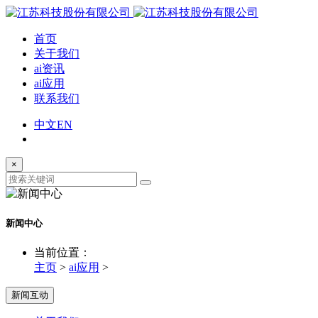
首页
关于我们
ai资讯
ai应用
联系我们
中文
EN
×
新闻中心
当前位置：
主页
>
ai应用
>
新闻互动