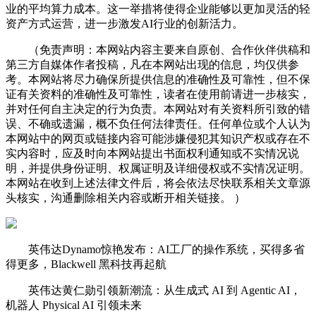
业的平均算力成本。这一举措将使得企业能够以更加灵活的轻
资产方式运营，进一步激发AI行业的创新活力。
（免责声明：本网站内容主要来自原创、合作伙伴供稿和
第三方自媒体作者投稿，凡在本网站出现的信息，均仅供参
考。本网站将尽力确保所提供信息的准确性及可靠性，但不保
证有关资料的准确性及可靠性，读者在使用前请进一步核实，
并对任何自主决定的行为负责。本网站对有关资料所引致的错
误、不确或遗漏，概不负任何法律责任。任何单位或个人认为
本网站中的网页或链接内容可能涉嫌侵犯其知识产权或存在不
实内容时，应及时向本网站提出书面权利通知或不实情况说
明，并提供身份证明、权属证明及详细侵权或不实情况证明。
本网站在收到上述法律文件后，将会依法尽快联系相关文章源
头核实，沟通删除相关内容或断开相关链接。 ）
英伟达Dynamo惊艳发布：AI工厂的操作系统，买得多省
得更多，Blackwell 黑科技再起航
英伟达黄仁勋引领新潮流：从生成式 AI 到 Agentic AI，
机器人 Physical AI 引领未来