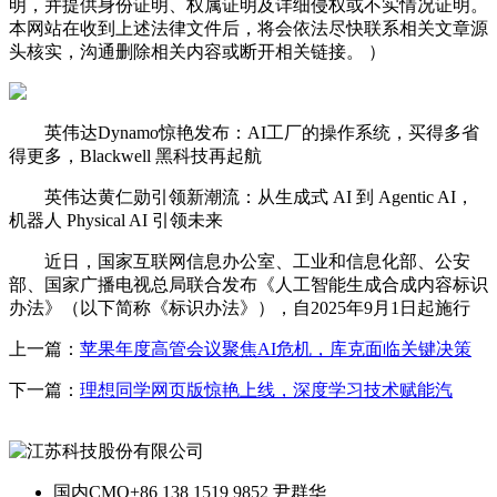
明，并提供身份证明、权属证明及详细侵权或不实情况证明。
本网站在收到上述法律文件后，将会依法尽快联系相关文章源
头核实，沟通删除相关内容或断开相关链接。 ）
英伟达Dynamo惊艳发布：AI工厂的操作系统，买得多省
得更多，Blackwell 黑科技再起航
英伟达黄仁勋引领新潮流：从生成式 AI 到 Agentic AI，
机器人 Physical AI 引领未来
近日，国家互联网信息办公室、工业和信息化部、公安
部、国家广播电视总局联合发布《人工智能生成合成内容标识
办法》（以下简称《标识办法》），自2025年9月1日起施行
上一篇：
苹果年度高管会议聚焦AI危机，库克面临关键决策
下一篇：
理想同学网页版惊艳上线，深度学习技术赋能汽
国内CMO
+86 138 1519 9852 尹群华