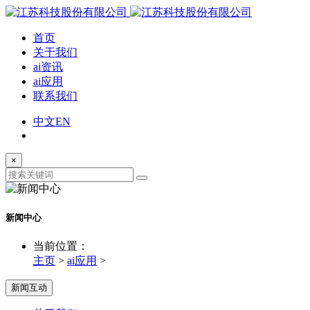
首页
关于我们
ai资讯
ai应用
联系我们
中文
EN
×
新闻中心
当前位置：
主页
>
ai应用
>
新闻互动