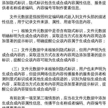
添加隐式标识，隐式标识包含生成合成内容属性信息、服务提
供者名称或者编码、内容编号等制作要素信息。
文件元数据是指按照特定编码格式嵌入到文件头部的描述
性信息，用于记录文件来源、属性、用途等信息内容。
（一）核验文件元数据中是否含有隐式标识，文件元数据
明确标明为生成合成内容的，采取适当方式在发布内容周边添
加显著的提示标识，明确提醒公众该内容属于生成合成内容；
（二）文件元数据中未核验到隐式标识，但用户声明为生
成合成内容的，采取适当方式在发布内容周边添加显著的提示
标识，提醒公众该内容可能为生成合成内容；
（三）文件元数据中未核验到隐式标识，用户也未声明为
生成合成内容，但提供网络信息内容传播服务的服务提供者检
测到显式标识或者其他生成合成痕迹的，识别为疑似生成合成
内容，采取适当方式在发布内容周边添加显著的提示标识，提
醒公众该内容疑似生成合成内容；
有前款第一项至第三项情形的，应当在文件元数据中添加
生成合成内容属性信息、传播平台名称或者编码、内容编号等