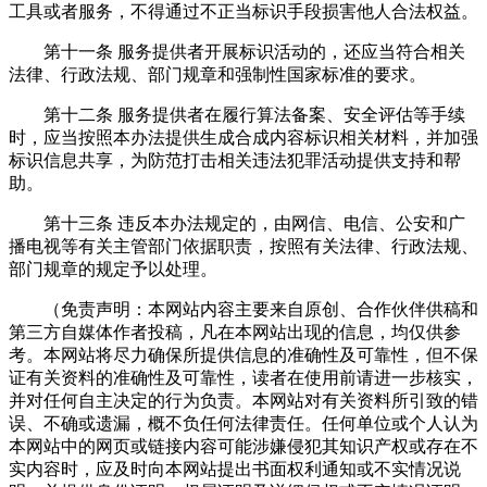
工具或者服务，不得通过不正当标识手段损害他人合法权益。
第十一条 服务提供者开展标识活动的，还应当符合相关
法律、行政法规、部门规章和强制性国家标准的要求。
第十二条 服务提供者在履行算法备案、安全评估等手续
时，应当按照本办法提供生成合成内容标识相关材料，并加强
标识信息共享，为防范打击相关违法犯罪活动提供支持和帮
助。
第十三条 违反本办法规定的，由网信、电信、公安和广
播电视等有关主管部门依据职责，按照有关法律、行政法规、
部门规章的规定予以处理。
（免责声明：本网站内容主要来自原创、合作伙伴供稿和
第三方自媒体作者投稿，凡在本网站出现的信息，均仅供参
考。本网站将尽力确保所提供信息的准确性及可靠性，但不保
证有关资料的准确性及可靠性，读者在使用前请进一步核实，
并对任何自主决定的行为负责。本网站对有关资料所引致的错
误、不确或遗漏，概不负任何法律责任。任何单位或个人认为
本网站中的网页或链接内容可能涉嫌侵犯其知识产权或存在不
实内容时，应及时向本网站提出书面权利通知或不实情况说