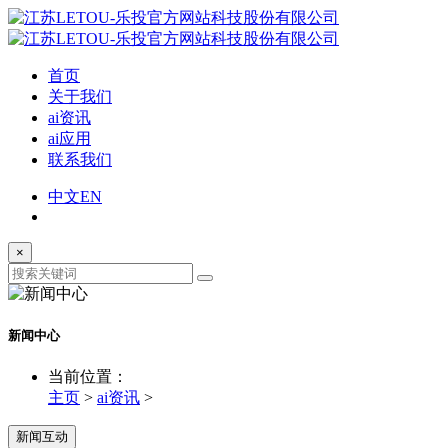
首页
关于我们
ai资讯
ai应用
联系我们
中文
EN
×
新闻中心
当前位置：
主页
>
ai资讯
>
新闻互动