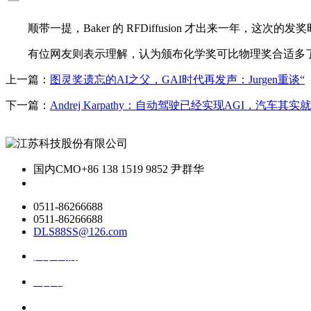
顺带一提，Baker 的 RFDiffusion 才出来一年，这
有位网友则表示理解，认为颁布化学奖可比物理奖合适多了
上一篇：
图灵奖遗忘的AI之父，GAI时代再发声：Jurgen重谈“
下一篇：
Andrej Karpathy：自动驾驶已经实现AGI，汽车其实就
国内CMO
+86 138 1519 9852 尹群华
0511-86266688
0511-86266688
DLS88SS@126.com
关于我们
ai资讯
ai应用