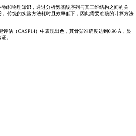
合了生物和物理知识，通过分析氨基酸序列与其三维结构之间的关
分。传统的实验方法耗时且效率低下，因此需要准确的计算方法
估（CASP14）中表现出色，其骨架准确度达到0.96 Å，显
验证。