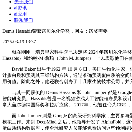
关于我们
ai资讯
ai应用
联系我们
Demis Hassabis荣获诺贝尔化学奖，网友：诺奖需要
2025-03-19 13:37
就在刚刚，瑞典皇家科学院已决定将 2024 年诺贝尔化学奖授予
Hassabis）和约翰·M·詹珀（John M. Jumper），“以表
David Baker 出生于1962 年 10 月 6 日，美国
计蛋白质和预测其三维结构方法，通过准确预测蛋白质的空间
用价值。除此之外，他还联合创办了十几家生物技术公司，并入选《
与其一同获奖的 Demis Hassabis 和 John Jumper 都是 G
智能研究员。Hassabis曾是一名视频游戏人工智能程序员和
拿大盖尔德纳国际奖和拉斯克奖。 2017年，他被任命为CBE 
而 John Jumper 则是 Google 的高级研究科学家，主要参与
模拟工作。来到 DeepMind 之后，他领导开发了 AlphaFol
蛋白质结构数据库，使全球研究人员能够免费访问这些预测结