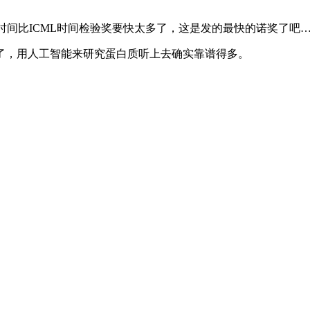
次的发奖时间比ICML时间检验奖要快太多了，这是发的最快的诺奖了吧
，用人工智能来研究蛋白质听上去确实靠谱得多。