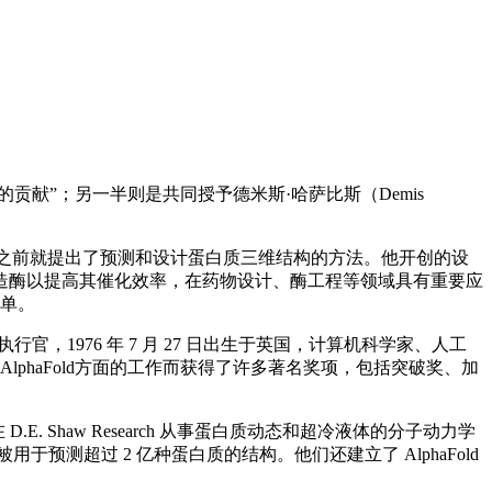
的贡献”；另一半则是共同授予德米斯·哈萨比斯（Demis
epMind之前就提出了预测和设计蛋白质三维结构的方法。他开创的设
造酶以提高其催化效率，在药物设计、酶工程等领域具有重要应
名单。
创始人和首席执行官，1976 年 7 月 27 日出生于英国，计算机科学家、人工
lphaFold方面的工作而获得了许多著名奖项，包括突破奖、加
 D.E. Shaw Research 从事蛋白质动态和超冷液体的分子动力学
已被用于预测超过 2 亿种蛋白质的结构。他们还建立了 AlphaFold