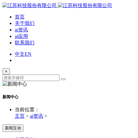
首页
关于我们
ai资讯
ai应用
联系我们
中文
EN
×
新闻中心
当前位置：
主页
>
ai资讯
>
新闻互动