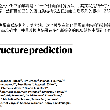
，在相关论文中对它的解释是：“一个创新的计算方法”，其实就是结
要，然而目前已知的蛋白质结构仅占已知蛋白质序列的极小一部
测蛋白质结构的计算方法。这个模型在第14届蛋白质结构预测关键评
表现证明了其高准确性，并且其预测结果在多个新提交的PDB结构中得到了