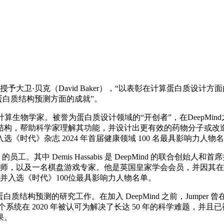
大卫·贝克（David Baker），“以表彰在计算蛋白质设计方面
彰他们在蛋白质结构预测方面的成就”。
生物化学家、计算生物学家。被誉为蛋白质设计领域的“开创者”，在De
结构，帮助科学家理解其功能，并设计出更有效的药物分子或改
时代》杂志 2024 年首届健康领域 100 名最具影响力人物
oogle 的员工。其中 Demis Hassabis 是 DeepMind 的联合
设计师，以及一名棋盘游戏专家。他是英国皇家学会会员，并因其在A
，并入选《时代》100位最具影响力人物名单。
蛋白质结构预测的研究工作。在加入 DeepMind 之前，Jumper 曾在
d，这个系统在 2020 年被认可为解决了长达 50 年的科学难题，并且
果。