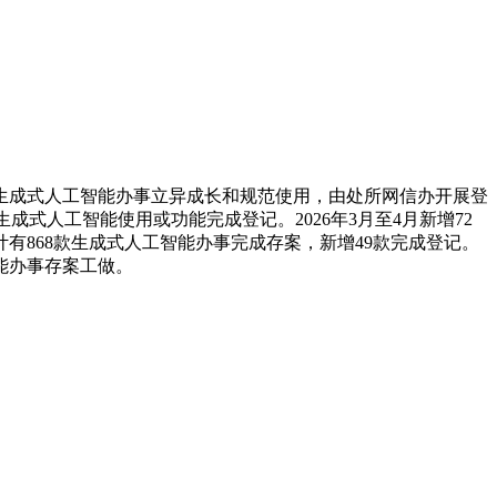
成式人工智能办事立异成长和规范使用，由处所网信办开展登
式人工智能使用或功能完成登记。2026年3月至4月新增72
868款生成式人工智能办事完成存案，新增49款完成登记。
能办事存案工做。