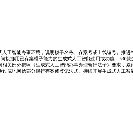
人工智能办事环境，说明模子名称、存案号或上线编号。推进生
间接挪用已存案模子能力的生成式人工智能使用或功能，530款生成
相关部分按照《生成式人工智能办事办理暂行法子》要求，累计有
通过属地网信部分履行存案或登记法式。持续开展生成式人工智