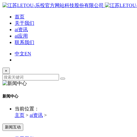
首页
关于我们
ai资讯
ai应用
联系我们
中文
EN
×
新闻中心
当前位置：
主页
>
ai资讯
>
新闻互动