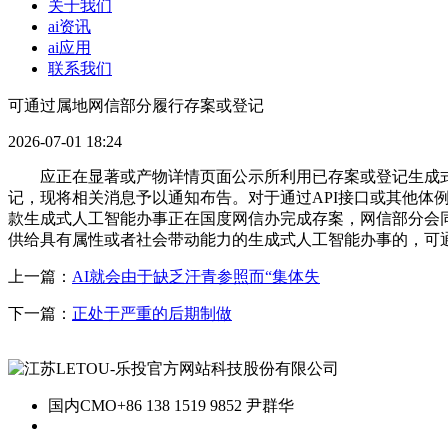
关于我们
ai资讯
ai应用
联系我们
可通过属地网信部分履行存案或登记
2026-07-01 18:24
应正在显著或产物详情页面公示所利用已存案或登记生成式
记，现将相关消息予以通知布告。对于通过API接口或其他体例
款生成式人工智能办事正在国度网信办完成存案，网信部分会同
供给具有属性或者社会带动能力的生成式人工智能办事的，可
上一篇：
AI就会由于缺乏汗青参照而“集体失
下一篇：
正处于严重的后期制做
国内CMO
+86 138 1519 9852 尹群华