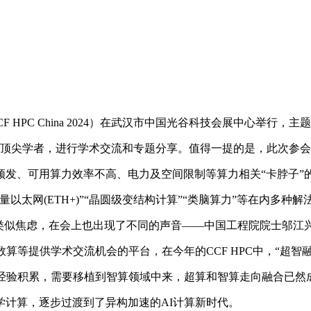
HPC China 2024）在武汉市中国光谷科技会展中心举行，主
顶尖学者，进行学术交流和专题分享。值得一提的是，此次参会人
、可用算力效率不高、电力及空间限制等算力相关“卡脖子”
网(ETH+)”“晶圆级变结构计算”“类脑算力”等在内多种解
似焦虑，在会上也出现了不同的声音——中国工程院院士邬江兴
等提供学术交流机会的平台，在今年的CCF HPC中，“超智
验积累，需要移植到智算领域中来，超算和智算走向融合已然
计算，逐步过渡到了异构加速的AI计算新时代。