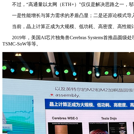
不过，“高通量以太网（ETH+）”仅仅是解决思路之一，邬江
一是性能增长与算力需求的矛盾凸显；二是还原论模式导入
当前，晶上计算正成为大规模、低功耗、高密度、高性能计
2019年，美国AI芯片独角兽Cerebras Systems首
TSMC-SoW等等。