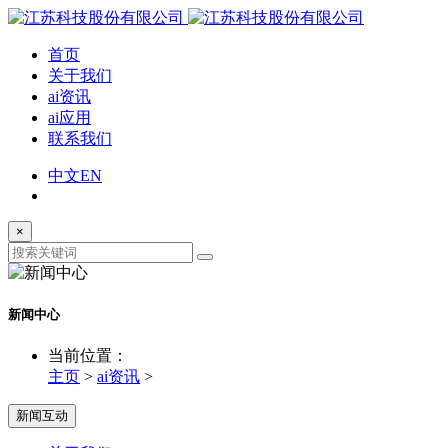
首页
关于我们
ai资讯
ai应用
联系我们
中文
EN
×
新闻中心
当前位置：
主页
>
ai资讯
>
新闻互动