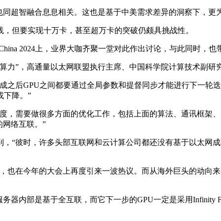
同超智融合息息相关。这也是基于中美需求差异的洞察下，更
，但要实现十万卡，甚至超万卡的突破仍颇具挑战性。
China 2024上，业界大咖齐聚一堂对此作出讨论，与此同时，
力”，高通量以太网联盟执行主席、中国科学院计算技术副研
之后GPU之间都要通过全局参数和提督同步才能进行下一轮迭代
或下降。”
，需要做很多方面的优化工作，包括上面的算法、通讯框架、
的网络互联。”
，“彼时，许多头部互联网和云计算公司都还没有基于以太网成
，也在今年的大会上再度引来一波热议。而从海外巨头的动向来看，
在服务器内部是基于全互联，而它下一步的GPU一定是采用Infinity 