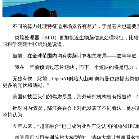
不同的算力处理特征适用场景各有差异，于是芯片也需要实现
“类脑处理器（BPU）更加接近生物脑信息处理特征，比较
国科学院院士张旭如是说道。
当前，在全球范围内均有类脑计算相关布局——去年年底，广东
“我在一年前预测过芯片短缺，而下一个短缺的将是电力，明
无独有偶，此前，OpenAI创始人山姆·奥特曼也曾提出类
更多的光伏和储能。”
美国科技巨头们的焦虑尽显，海外研究机构曾有报告称，Chat
针对国内情况，邬江兴在会上对此发表了不同看法，他强调了
坚持认为。
今年以来，“超智融合”也已成为业界广泛认可的国内HPC
“超算是可以用来训练超大模型的”，清华大学计算机系教授