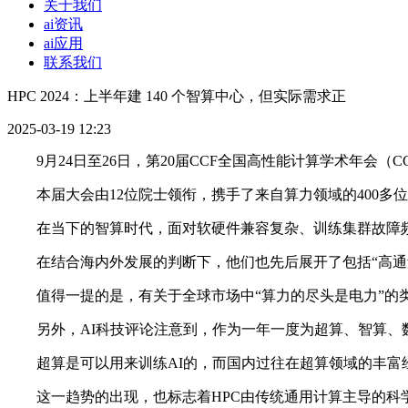
关于我们
ai资讯
ai应用
联系我们
HPC 2024：上半年建 140 个智算中心，但实际需求正
2025-03-19 12:23
9月24日至26日，第20届CCF全国高性能计算学术年会（CCF 
本届大会由12位院士领衔，携手了来自算力领域的400多位
在当下的智算时代，面对软硬件兼容复杂、训练集群故障频发
在结合海内外发展的判断下，他们也先后展开了包括“高通量以太
值得一提的是，有关于全球市场中“算力的尽头是电力”的类
另外，AI科技评论注意到，作为一年一度为超算、智算、数算
超算是可以用来训练AI的，而国内过往在超算领域的丰富经
这一趋势的出现，也标志着HPC由传统通用计算主导的科学