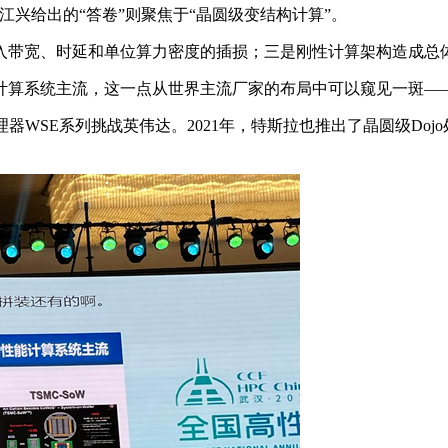
兴给出的“答卷”则聚焦于“晶圆级变结构计算”。
带宽、时延和单位算力密度的插损；三是刚性计算架构造成总体
算系统主流，这一点从世界主流厂家的布局中可以窥见一斑—
推晶圆级处理器WSE系列挑战英伟达。2021年，特斯拉也推出了晶圆级