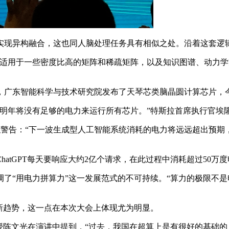
异构融合，这也同人脑处理任务具有相似之处。沿着这套逻辑
适用于一些密度比高的矩阵和稀疏矩阵，以及知识图谱、动力学
智能科学与技术研究院发布了天琴芯类脑晶圆计算芯片，今年4月，
年将没有足够的电力来运行所有芯片。”特斯拉首席执行官埃隆
似警告：“下一波生成型人工智能系统消耗的电力将远远超出预期
GPT每天要响应大约2亿个请求，在此过程中消耗超过50万度
“用电力拼算力”这一发展范式的不可持续。“算力的极限不是
新趋势，这一点在本次大会上体现尤为明显。
陈文光在演讲中提到，“过去，我国在超算上是有很好的基础的