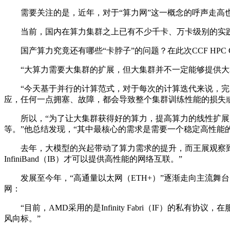
需要关注的是，近年，对于“算力网”这一概念的呼声走高也
当前，国内在算力集群之上已有不少千卡、万卡级别的实践
国产算力究竟还有哪些“卡脖子”的问题？在此次CCF HPC 
“大算力需要大集群的扩展，但大集群并不一定能够提供大算
“今天基于并行的计算范式，对于每次的计算迭代来说，完成
应，任何一点拥塞、故障，都会导致整个集群训练性能的损失
所以，“为了让大集群获得好的算力，提高算力的线性扩展度
等。”他总结发现，“其中最核心的需求是需要一个稳定高性能
去年，大模型的兴起带动了算力需求的提升，而王展观察到
InfiniBand（IB）才可以提供高性能的网络互联。”
发展至今年，“高通量以太网（ETH+）”逐渐走向主流舞台
网：
“目前，AMD采用的是Infinity Fabri（IF）的私有协议，
风向标。”