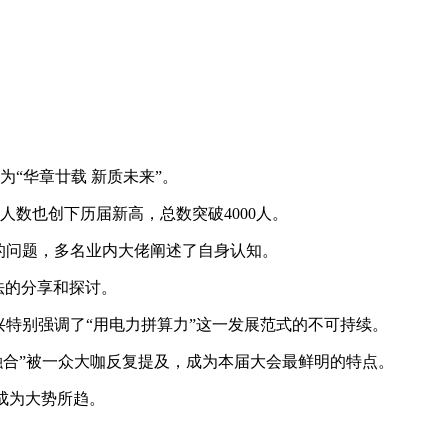
题为“华章廿载 新质未来”。
数也创下历届新高，总数突破4000人。
的问题，多名业内大佬阐述了自身认知。
法的分享和探讨。
特别强调了“用电力拼算力”这一发展范式的不可持续。
融合”被一众大咖反复提及，成为本届大会最鲜明的特点。
成为大势所趋。