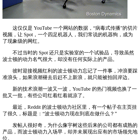
这仅仅是 YouTube 一个网站的数据，“病毒式传播”的切片
视频，让 Spot，一个四足机器人，我们常说的机器狗，成为
了现象级的网红。
不过当时的 Spot 还只是实验室的一个试验品，导致虽然
波士顿的动力名气很大，却没有任何实际上的产品。
彼时迎接视频红利的波士顿动力忘记了一件事，冲浪要踩
准浪头，如果浪潮褪去后赶不上新浪，就只能被拍回岸边。
新的技术浪潮一波又一波，YouTube 的热门视频也换了一
批又一批，有些公司红着红着就凉了。
最近，Reddit 的波士顿动力社区里，有一个帖子在主页挂
了很久，标题是：“波士顿动力现在到底在做什么？”
发帖人很好奇，为什么像宇树这些后来的公司都有成熟的
产品，而波士顿动力入场早，却并未展现出应有的市场领先地
位。