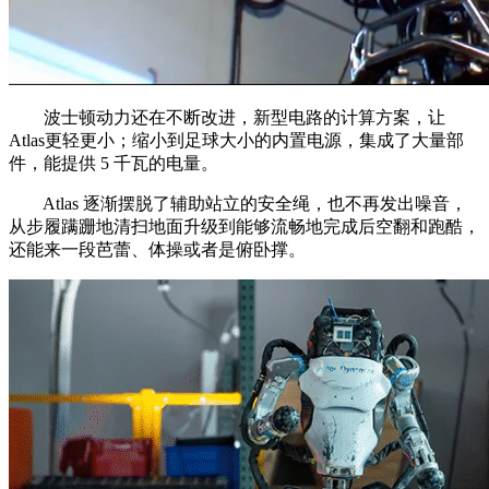
波士顿动力还在不断改进，新型电路的计算方案，让
Atlas更轻更小；缩小到足球大小的内置电源，集成了大量部
件，能提供 5 千瓦的电量。
Atlas 逐渐摆脱了辅助站立的安全绳，也不再发出噪音，
从步履蹒跚地清扫地面升级到能够流畅地完成后空翻和跑酷，
还能来一段芭蕾、体操或者是俯卧撑。