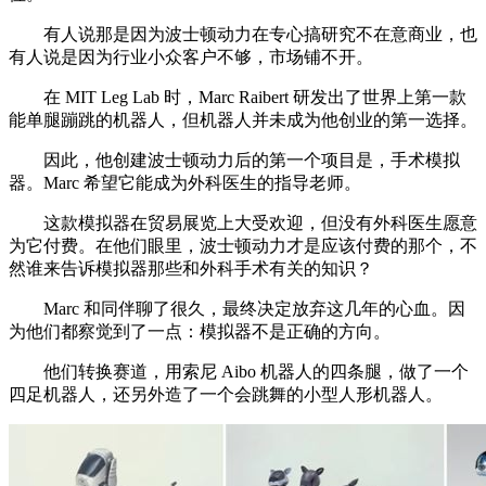
有人说那是因为波士顿动力在专心搞研究不在意商业，也
有人说是因为行业小众客户不够，市场铺不开。
在 MIT Leg Lab 时，Marc Raibert 研发出了世界上第一款
能单腿蹦跳的机器人，但机器人并未成为他创业的第一选择。
因此，他创建波士顿动力后的第一个项目是，手术模拟
器。Marc 希望它能成为外科医生的指导老师。
这款模拟器在贸易展览上大受欢迎，但没有外科医生愿意
为它付费。在他们眼里，波士顿动力才是应该付费的那个，不
然谁来告诉模拟器那些和外科手术有关的知识？
Marc 和同伴聊了很久，最终决定放弃这几年的心血。因
为他们都察觉到了一点：模拟器不是正确的方向。
他们转换赛道，用索尼 Aibo 机器人的四条腿，做了一个
四足机器人，还另外造了一个会跳舞的小型人形机器人。