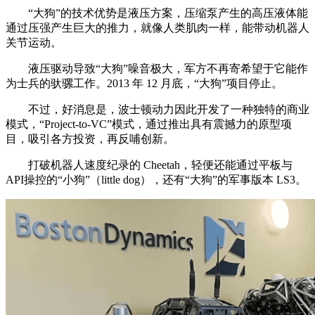
“大狗”的技术优势是液压方案，压缩泵产生的高压液体能
通过压强产生巨大的推力，就像人类肌肉一样，能带动机器人
关节运动。
液压驱动导致“大狗”噪音极大，军方不再寄希望于它能作
为士兵的驮骡工作。2013 年 12 月底，“大狗”项目停止。
不过，好消息是，波士顿动力因此开发了一种独特的商业
模式，“Project-to-VC”模式，通过推出具有震撼力的原型项
目，吸引各方投资，再反哺创新。
打破机器人速度纪录的 Cheetah，轻便还能通过平板与
API操控的“小狗”（little dog），还有“大狗”的军事版本 LS3。