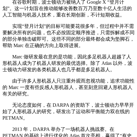
在谷歌时期，波士顿动力被纳入了 Google X “登月计
划”。这一计划旨在推动能够改善数百万乃至数十亿人生活的
人工智能与机器人技术，重在长期创新，不计短期收益。
实现“登月计划”的目标可能要花很多年，但过程中并不需
要解决所有的问题，也不必按固定顺序推进，只需拆解成不同
的部分单独击破即可。这些不同的部分最终都会成为垫脚石，
帮助 Marc 在正确的方向上取得进展。
Marc 做研发最在意的是功能，因此多足机器人超越了人
形机器人成为了机器人研发的最优选择。除了 Atlas 以外，波
士顿动力研发的各类机器人也几乎都是多足机器人。
由于许多人形机器人只注重外观而忽视功能，追求功能性
的 Marc 一度有些反感人形机器人，甚至刻意回避人形机器人
有关的研究。
无论态度如何，在 DARPA 的资助下，波士顿动力早早开
始了人形机器人的研究，研发出了运动和平衡能力双在线的
PETMAN。
2013 年，DARPA 举办了一场机器人挑战赛。在
PETMAN 的基础上进行优化的 Atlas 首次亮相，赢得了“有史