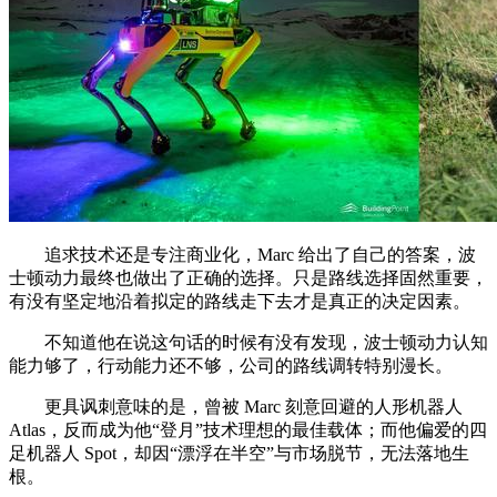
追求技术还是专注商业化，Marc 给出了自己的答案，波
士顿动力最终也做出了正确的选择。只是路线选择固然重要，
有没有坚定地沿着拟定的路线走下去才是真正的决定因素。
不知道他在说这句话的时候有没有发现，波士顿动力认知
能力够了，行动能力还不够，公司的路线调转特别漫长。
更具讽刺意味的是，曾被 Marc 刻意回避的人形机器人
Atlas，反而成为他“登月”技术理想的最佳载体；而他偏爱的四
足机器人 Spot，却因“漂浮在半空”与市场脱节，无法落地生
根。