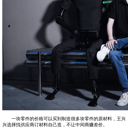
一块零件的价格可以买到制造很多块零件的原材料，王兴
兴选择找供应商订材料自己造，不让中间商赚差价。