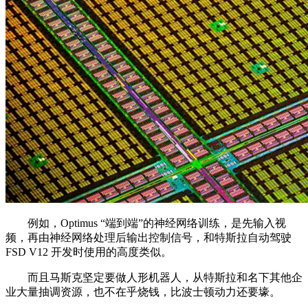
例如，Optimus “端到端”的神经网络训练，是先输入视
频，再由神经网络处理后输出控制信号，和特斯拉自动驾驶
FSD V12 开发时使用的高度类似。
而且马斯克坚定要做人形机器人，从特斯拉和名下其他企
业大量抽调资源，也不在乎烧钱，比波士顿动力还要壕。