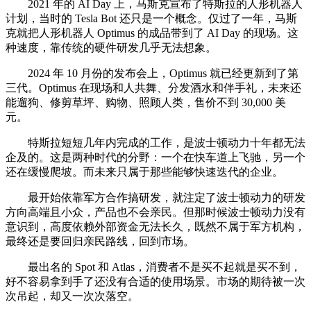
2021 年的 AI Day 上，马斯克宣布了特斯拉的人形机器人
计划，当时的 Tesla Bot 还只是一个概念。仅过了一年，马斯
克就把人形机器人 Optimus 的成品带到了 AI Day 的现场。这
种速度，靠传统的硬件研发几乎无法想象。
2024 年 10 月份的发布会上，Optimus 就已经更新到了第
三代。Optimus 在现场和人共舞、分发酒水和伴手礼，未来还
能遛狗、修剪草坪、购物、照顾人类，售价不到 30,000 美
元。
特斯拉短短几年内完成的工作，是波士顿动力十年都无法
企及的。这是两种时代的分野：一个在快车道上飞驰，另一个
还在缓慢爬坡。而未来只属于那些能够快速迭代的企业。
最开始依靠军方合作搞研发，就注定了波士顿动力的研发
方向高端且小众，产品也不会亲民。但那时候波士顿动力没有
意识到，高度依赖外部资金无法长久，既然不属于军方机构，
最终还是要回归亲民路线，回到市场。
最出名的 Spot 和 Atlas，消费者不是买不起就是买不到，
好不容易拿到手了还没有合适的使用场景。市场的期待被一次
次吊起，却又一次次落空。