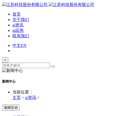
首页
关于我们
ai资讯
ai应用
联系我们
中文
EN
×
新闻中心
当前位置：
主页
>
ai资讯
>
新闻互动