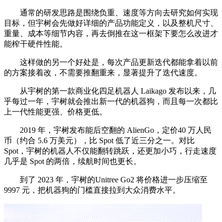
通常的研发思路是围绕负重、速度等方向去研究如何实现
目标，但宇树会先做好详细的产品功能定义，以及整机尺寸、
重量、成本等细节内容，再去倒推在这一框架下要怎么改进才
能榨干硬件性能。
这样做的另一个好处是，每次产品更新迭代都能拿着以前
的方案接着改，不需要推翻重来，显著提升了迭代速度。
从宇树的第一款商业化四足机器人 Laikago 发布以来，几
乎每过一年，宇树就会推出新一代的机器狗，而且每一次都比
上一代性能更强、价格更低。
2019 年，宇树发布能后空翻的 AlienGo，定价40 万人民
币（约合 5.6 万美元），比 Spot 低了近三分之一。对比
Spot，宇树的机器人不仅能翻转跳跃，还更加小巧，行走速度
几乎是 Spot 的两倍，续航时间也更长。
到了 2023 年，宇树的Unitree Go2 将价格进一步压缩至
9997 元，把机器狗的门槛直接拉到大众消费水平。