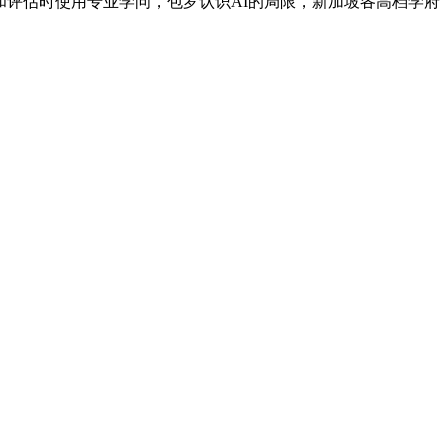
和评估时使用专业学问，包罗认识AI的局限，新加坡各高档学府