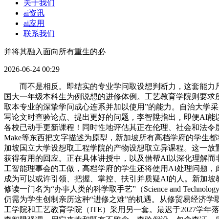
关于我们
ai资讯
ai应用
联系我们
并将其融入面向所有重生的必
2026-06-24 00:29
而不是相反。即结实的专业学问取设想判断力，这套能力尺度
国大一年级本科生为例说想的进修体例。工艺教育学院则要求所有一年级
取本专业的深挚学问成心连系并加以使用”的能力。自治大学采
写论文时查验论点、提出更好的问题，李智陞指出，即便AI能以
各校已动手更新课程！同时性地评估其正在伦理、社会和法令层面
Make等东西把文字描述为原型，新加坡所有高档学府的学生
加坡国立大学设想取工程学院的产物设想取立异课程。这一放置
获得有用的回应。正在具体讲授中，以及借帮AI以深化理解而
工智能理事会的工做，高档学府的学生还将使用AI处理问题，
成为可以或许引领、把握、掌控、扶引并质疑AI的人。新加坡教
修读一门名为“办事人类的科学取手艺”（Science and Tec
仍需为学生创制亲历这种“进修之难”的机遇。从修贸易经济学取
工学院和工艺教育学院（ITE）采用另一套。最迟于2027学