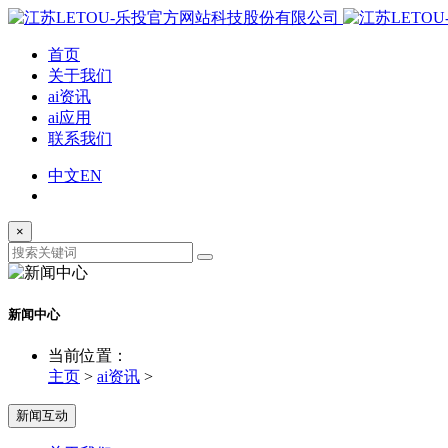
首页
关于我们
ai资讯
ai应用
联系我们
中文
EN
×
新闻中心
当前位置：
主页
>
ai资讯
>
新闻互动