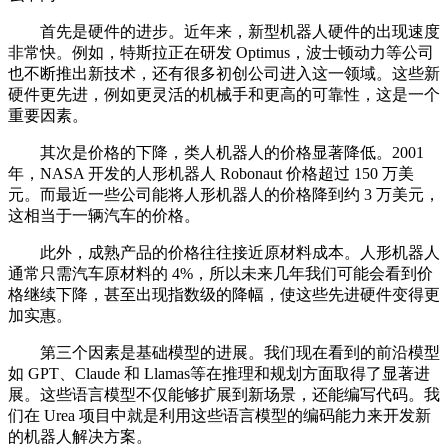
首先是硬件的进步。近年来，新型机器人硬件的出现速度
非常快。例如，特斯拉正在研发 Optimus，波士顿动力等公司
也不断推出新技术，还有很多初创公司进入这一领域。这些新
硬件更先进，例如更灵活的机械手和更高的可靠性，这是一个
重要因素。
其次是价格的下降，类人机器人的价格显著降低。2001
年，NASA 开发的人形机器人 Robonaut 价格超过 150 万美
元。而最近一些公司能将人形机器人的价格降到约 3 万美元，
这相当于一辆汽车的价格。
此外，成熟产品的价格往往接近原材料成本。人形机器人
通常只需汽车原材料的 4%，所以未来几年我们可能会看到价
格继续下降，甚至出现指数级的降幅，使这些先进硬件变得更
加实惠。
第三个因素是基础模型的进展。我们现在看到的前沿模型
如 GPT、Claude 和 Llamas等在推理和规划方面取得了显著进
展。这些语言模型不仅能够扩展到新场景，还能编写代码。我
们在 Urea 项目中就是利用这些语言模型的编码能力来开发新
的机器人解决方案。