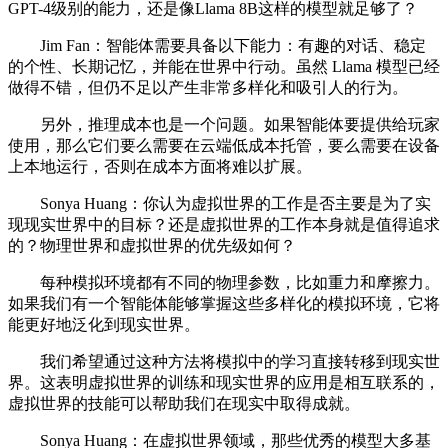
GPT-4级别的能力，还是像Llama 8B这样的模型就足够了？
Jim Fan：智能体需要具备以下能力：有趣的对话、稳定
的个性、长期记忆，并能在世界中行动。虽然 Llama 模型已经
做得不错，但仍不足以产生非常多样化和吸引人的行为。
另外，推理成本也是一个问题。如果智能体要提供给玩家
使用，那么它们要么需要在云端低成本托管，要么需要在设备
上本地运行，否则在成本方面将难以扩展。
Sonya Huang：你认为虚拟世界的工作是否主要是为了实
现现实世界中的目标？还是虚拟世界的工作本身就是值得追求
的？物理世界和虚拟世界的优先级如何？
每种模拟环境都有不同的物理参数，比如重力和摩擦力。
如果我们有一个智能体能够掌握这些多样化的模拟环境，它将
能更好地泛化到现实世界。
我们希望通过这种方法将模拟中的学习直接转移到现实世
界。这表明虚拟世界的训练和现实世界的应用是相互联系的，
虚拟世界的技能可以帮助我们在现实中取得成就。
Sonya Huang：在虚拟世界领域，那些优秀的模型大多基