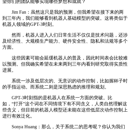
望你们的团队能够实现哪些梦想和成就？
Jim Fan：虽然这只是我的预测，但我希望在接下来的两
到三年内，我们能够看到机器人基础模型的突破。这将类似于
机器人领域的GPT-3时刻。
然而，机器人进入人们日常生活不仅仅是技术问题，还涉
及经济性、大规模生产能力、硬件安全性、隐私和法规等多个
方面。
这些因素可能会延缓机器人的普及，因此时间表会比较难
以预测。但我确实希望在未来两到三年内看到研究取得实质性
进展。
系统一涉及低层次的、无意识的动作控制，比如握杯子时
的手指运动。而系统二则是深思熟虑的推理和规划。
GPT-3时刻指的是机器人在系统一方面的突破。比
如，“打开”这个词在不同情境下有不同含义，人类自然理解这
些含义，但目前的机器人模型还未能在这些低层次动作控制上
进行有效泛化。
Sonya Huang：那么，关于系统二的思考呢？你认为我们