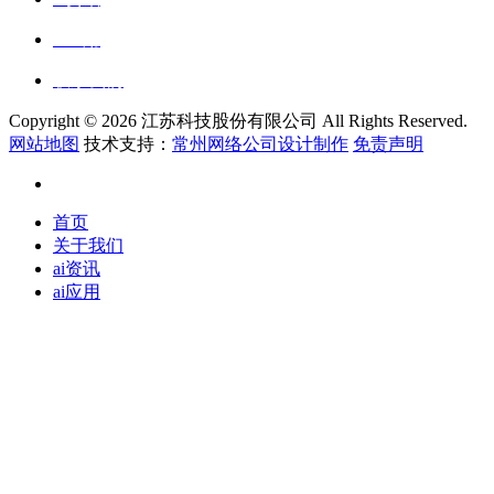
ai应用
联系我们
Copyright ©
2026 江苏科技股份有限公司 All Rights Reserved.
网站地图
技术支持：
常州网络公司设计制作
免责声明
首页
关于我们
ai资讯
ai应用