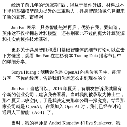
经历了前几年的“沉寂期”后，得益于硬件升级、材料成本
下降和基础模型能力提升的三重助力，具身智能领域总算迎来
了新的复苏。雷峰网
Jim Fan 表示，具身智能热潮再启，优势在我。要知道，
英伟达不仅坐拥芯片和模型，还有别家比不过的庞大计算资源
和扎实的模拟技术基础。
更多关于具身智能和通用基础智能体的细节讨论可以点击
下方链接，观看 Jim Fan 在红杉资本 Traning Data 播客节目中
的详细分享。
Sonya Huang：我听说你是 OpenAI 的首位实习生。能否
分享一下你的经历，告诉我们你是怎么走到现在的？
Jim Fan：当然可以。2016 年夏天，有朋友告诉我城里有
个新的创业公司，建议我去看看。当时我刚被录取为博士生，
那个夏天比较空闲，于是我决定去那家公司一探究竟。结果那
家公司就是 OpenAI。在我加入 OpenAI 时，我们已经在讨论
通用人工智能（AGI）了。
当时，我的导师是 Andrej Karpathy 和 Ilya Sutskever。我