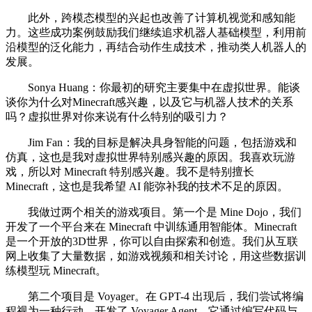
此外，跨模态模型的兴起也改善了计算机视觉和感知能
力。这些成功案例鼓励我们继续追求机器人基础模型，利用前
沿模型的泛化能力，再结合动作生成技术，推动类人机器人的
发展。
Sonya Huang：你最初的研究主要集中在虚拟世界。能谈
谈你为什么对Minecraft感兴趣，以及它与机器人技术的关系
吗？虚拟世界对你来说有什么特别的吸引力？
Jim Fan：我的目标是解决具身智能的问题，包括游戏和
仿真，这也是我对虚拟世界特别感兴趣的原因。我喜欢玩游
戏，所以对 Minecraft 特别感兴趣。我不是特别擅长
Minecraft，这也是我希望 AI 能弥补我的技术不足的原因。
我做过两个相关的游戏项目。第一个是 Mine Dojo，我们
开发了一个平台来在 Minecraft 中训练通用智能体。Minecraft
是一个开放的3D世界，你可以自由探索和创造。我们从互联
网上收集了大量数据，如游戏视频和相关讨论，用这些数据训
练模型玩 Minecraft。
第二个项目是 Voyager。在 GPT-4 出现后，我们尝试将编
程视为一种行动，开发了 Voyager Agent。它通过编写代码与