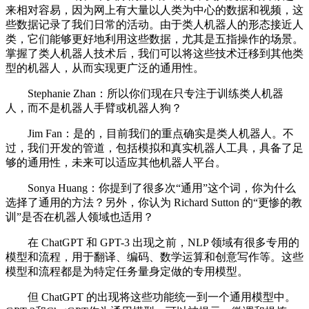
来相对容易，因为网上有大量以人类为中心的数据和视频，这
些数据记录了我们日常的活动。由于类人机器人的形态接近人
类，它们能够更好地利用这些数据，尤其是五指操作的场景。
掌握了类人机器人技术后，我们可以将这些技术迁移到其他类
型的机器人，从而实现更广泛的通用性。
Stephanie Zhan：所以你们现在只专注于训练类人机器
人，而不是机器人手臂或机器人狗？
Jim Fan：是的，目前我们的重点确实是类人机器人。不
过，我们开发的管道，包括模拟和真实机器人工具，具备了足
够的通用性，未来可以适应其他机器人平台。
Sonya Huang：你提到了很多次“通用”这个词，你为什么
选择了通用的方法？另外，你认为 Richard Sutton 的“更惨的教
训”是否在机器人领域也适用？
在 ChatGPT 和 GPT-3 出现之前，NLP 领域有很多专用的
模型和流程，用于翻译、编码、数学运算和创意写作等。这些
模型和流程都是为特定任务量身定做的专用模型。
但 ChatGPT 的出现将这些功能统一到一个通用模型中。