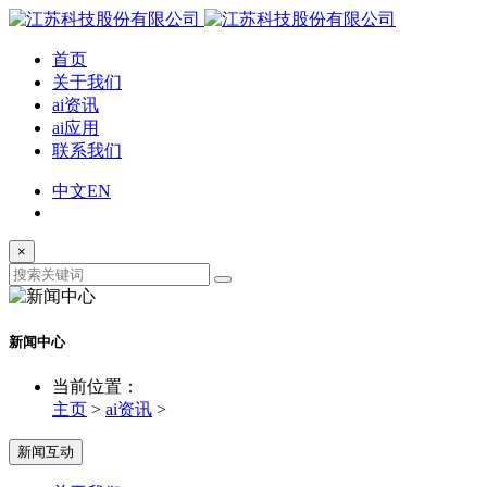
首页
关于我们
ai资讯
ai应用
联系我们
中文
EN
×
新闻中心
当前位置：
主页
>
ai资讯
>
新闻互动