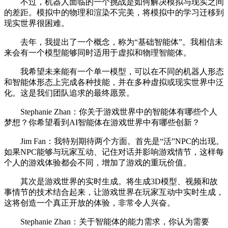
不过，机器人面临的一个挑战是如何解决模拟与现实之间
的差距。模拟中的物理和渲染不完美，将模拟中的学习迁移到
现实世界很困难。
去年，我提出了一个概念，称为“基础智能体”。我相信未
来会有一个模型能够同时适用于虚拟和物理智能体。
我希望未来能有一个单一模型，可以在不同的机器人形态
和智能体形态上完成各种技能，并在多种虚拟或现实世界中泛
化。这是我们团队追求的最终愿景。
Stephanie Zhan：你关于游戏世界中的智能体有哪些个人
梦想？你希望看到AI智能体在游戏世界中有哪些创新？
Jim Fan：我特别期待两个方面。首先是“活”NPC的出现。
如果NPC能够与玩家互动、记住对话并影响游戏情节，这样每
个人的游戏体验都会不同，增加了游戏的重玩价值。
其次是游戏世界的实时生成。将生成3D模型、视频和故
事情节的技术结合起来，让游戏世界在玩家互动中实时生成，
这将创造一个真正开放的体验，非常令人兴奋。
Stephanie Zhan：关于智能体的能力需求，你认为需要