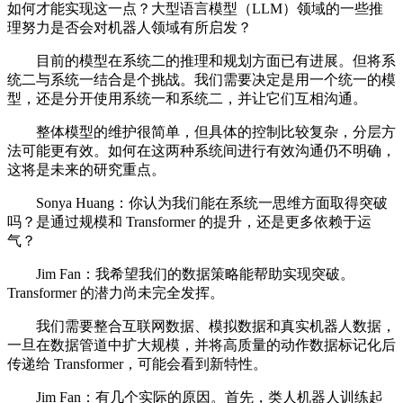
如何才能实现这一点？大型语言模型（LLM）领域的一些推
理努力是否会对机器人领域有所启发？
目前的模型在系统二的推理和规划方面已有进展。但将系
统二与系统一结合是个挑战。我们需要决定是用一个统一的模
型，还是分开使用系统一和系统二，并让它们互相沟通。
整体模型的维护很简单，但具体的控制比较复杂，分层方
法可能更有效。如何在这两种系统间进行有效沟通仍不明确，
这将是未来的研究重点。
Sonya Huang：你认为我们能在系统一思维方面取得突破
吗？是通过规模和 Transformer 的提升，还是更多依赖于运
气？
Jim Fan：我希望我们的数据策略能帮助实现突破。
Transformer 的潜力尚未完全发挥。
我们需要整合互联网数据、模拟数据和真实机器人数据，
一旦在数据管道中扩大规模，并将高质量的动作数据标记化后
传递给 Transformer，可能会看到新特性。
Jim Fan：有几个实际的原因。首先，类人机器人训练起