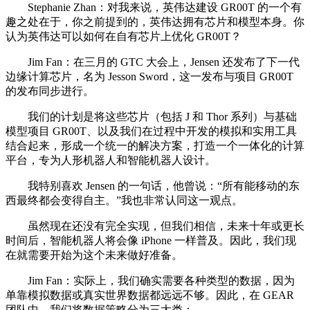
Stephanie Zhan：对我来说，英伟达建设 GR00T 的一个有
趣之处在于，你之前提到的，英伟达拥有芯片和模型本身。你
认为英伟达可以如何在自有芯片上优化 GR00T？
Jim Fan：在三月的 GTC 大会上，Jensen 还发布了下一代
边缘计算芯片，名为 Jesson Sword，这一发布与项目 GR00T
的发布同步进行。
我们的计划是将这些芯片（包括 J 和 Thor 系列）与基础
模型项目 GR00T、以及我们在过程中开发的模拟和实用工具
结合起来，形成一个统一的解决方案，打造一个一体化的计算
平台，专为人形机器人和智能机器人设计。
我特别喜欢 Jensen 的一句话，他曾说：“所有能移动的东
西最终都会变得自主。”我也非常认同这一观点。
虽然现在还没有完全实现，但我们相信，未来十年或更长
时间后，智能机器人将会像 iPhone 一样普及。因此，我们现
在就需要开始为这个未来做好准备。
Jim Fan：实际上，我们确实需要各种类型的数据，因为
单靠模拟数据或真实世界数据都远远不够。因此，在 GEAR
团队中，我们将数据策略分为三大类：