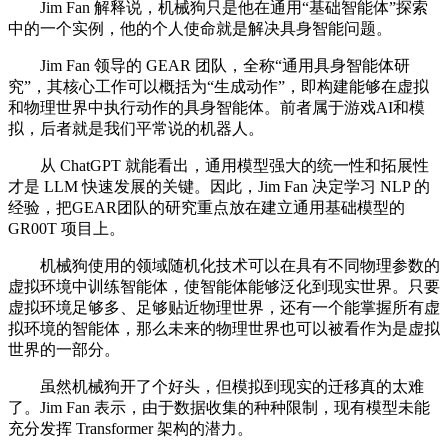
Jim Fan 解释说，机械狗只是他在通用“基础智能体”探索
中的一个实例，他的个人使命就是解决具身智能问题。
Jim Fan 领导的 GEAR 团队，全称“通用具身智能体研
究”，其核心工作可以概括为“生成动作”，即构建能够在虚拟
和物理世界中执行动作的具身智能体。前者属于游戏AI和模
拟，后者就是我们平常说的机器人。
从 ChatGPT 就能看出，通用模型强大的统一性和拓展性
才是 LLM 快速发展的关键。因此，Jim Fan 决定学习 NLP 的
经验，把GEAR团队的研究重点放在建立通用基础模型的
GR00T 项目上。
机械狗使用的领域随机化技术可以在具有不同物理参数的
虚拟环境中训练智能体，使智能体能够泛化到现实世界。只要
虚拟环境足够多、足够贴近物理世界，还有一个能掌握所有虚
拟环境的智能体，那么未来的物理世界也可以被看作为是虚拟
世界的一部分。
虽然机械狗开了个好头，但模拟到现实的迁移真的太难
了。Jim Fan 表示，由于数据收集的种种限制，现有模型未能
充分发挥 Transformer 架构的潜力。