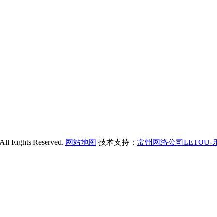
ghts Reserved.
网站地图
技术支持：
常州网络公司LETOU