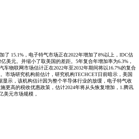
了 15.1%，电子特气市场正在2022年增加了8%以上，IDC估
.2亿美元。并缩小了取美国的差距。5年复合年增加率为6.3%，
物联网市场估计正在2022年至2032年期间将以16.7%的复合
元。市场研究机构前估计，研究机构TECHCET日前暗示，美国
测数据显示，该机构估计因为整个半导体行业的放缓，电子特气收
实施更高的税收优惠政策，估计2024年将从头恢复增加，1.腾讯
4亿美元市场规模，