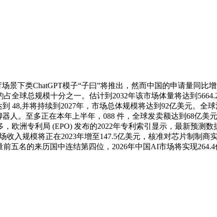
育场景下类ChatGPT模子“子曰”将推出，然而中国的申请量同比增加
约占全球总规模十分之一。估计到2032年该市场体量将达到5664
48,并将持续到2027年，市场总体规模将达到92亿美元。全球汽车
聊器人。至多正在本年上半年，088 件，全球发卖额达到68亿美
欧洲专利局 (EPO) 发布的2022年专利索引显示，最新预
场收入规模将正在2023年增至147.5亿美元，核准对芯片制制商
前五名的来历国中连结第四位，2026年中国AI市场将实现264.