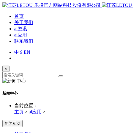
首页
关于我们
ai资讯
ai应用
联系我们
中文
EN
×
新闻中心
当前位置：
主页
>
ai应用
>
新闻互动