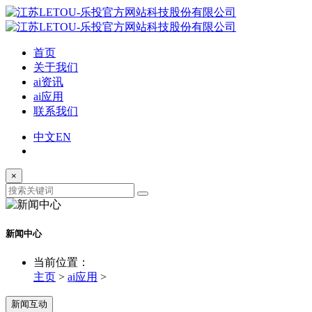
首页
关于我们
ai资讯
ai应用
联系我们
中文
EN
×
新闻中心
当前位置：
主页
>
ai应用
>
新闻互动