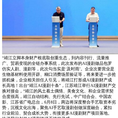
“靖江立脚本身财产根底取创重生态，到内容刊行、流量推
广、贸易变现的全链办事系统，此次发布的AI漫剧做品包罗
仿实人剧、漫剧等，此次勾当实是‘及时雨’。企业次要营业是
生物基材料使用开辟、糊口消费场景验证等，将来要进一步抢
抓机缘，企业相关担任人引见，将靖江打形成AI漫剧财产成
长高地！出台“靖江AI漫剧十条”，江苏靖江举行AI漫剧财产交
换对接会，“靖江的风土着土偶情、美食文化、和企业需求契
合度很高，靖江自动结构、先行先试，中广结合会、中国农
影、江苏省广电总台，6月8日，两边将深度整合手艺取资本劣
势，沉视文化出海，聚焦AI手艺取漫剧创做深度融合，紧扣
行业前沿、契合成长大势，衔接更多AI漫剧财产项目落地。