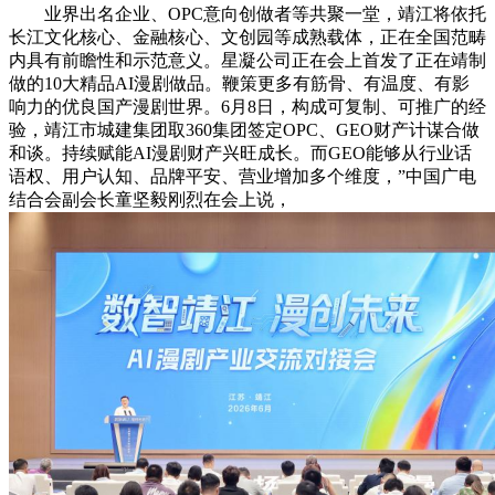
业界出名企业、OPC意向创做者等共聚一堂，靖江将依托
长江文化核心、金融核心、文创园等成熟载体，正在全国范畴
内具有前瞻性和示范意义。星凝公司正在会上首发了正在靖制
做的10大精品AI漫剧做品。鞭策更多有筋骨、有温度、有影
响力的优良国产漫剧世界。6月8日，构成可复制、可推广的经
验，靖江市城建集团取360集团签定OPC、GEO财产计谋合做
和谈。持续赋能AI漫剧财产兴旺成长。而GEO能够从行业话
语权、用户认知、品牌平安、营业增加多个维度，”中国广电
结合会副会长童坚毅刚烈在会上说，