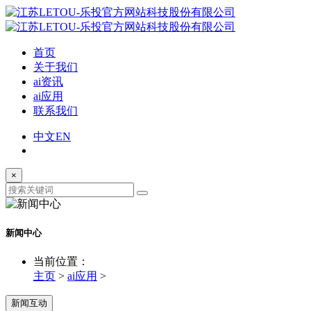
首页
关于我们
ai资讯
ai应用
联系我们
中文
EN
×
新闻中心
当前位置：
主页
>
ai应用
>
新闻互动