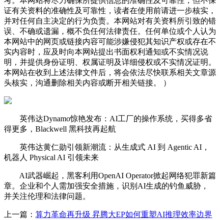
考。本网站将尽力确保所提供信息的准确性及可靠性，但不保
证有关资料的准确性及可靠性，读者在使用前请进一步核实，
并对任何自主决定的行为负责。本网站对有关资料所引致的错
误、不确或遗漏，概不负任何法律责任。任何单位或个人认为
本网站中的网页或链接内容可能涉嫌侵犯其知识产权或存在不
实内容时，应及时向本网站提出书面权利通知或不实情况说
明，并提供身份证明、权属证明及详细侵权或不实情况证明。
本网站在收到上述法律文件后，将会依法尽快联系相关文章源
头核实，沟通删除相关内容或断开相关链接。 ）
英伟达Dynamo惊艳发布：AI工厂的操作系统，买得多省
得更多，Blackwell 黑科技再起航
英伟达黄仁勋引领新潮流：从生成式 AI 到 Agentic AI，
机器人 Physical AI 引领未来
AI武器崛起，黑客利用OpenAI Operator掀起网络犯罪新篇
章。企业和个人需加强安全措施，识别AI生成的钓鱼威胁，
并关注伦理和法律问题。
上一篇：
算力革命再升级 昇腾大EP如何重塑AI推理效率边界