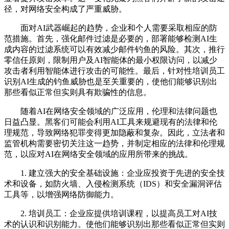
径，对网络安全构成了严重威胁。
面对AI武器崛起的趋势，企业和个人需要采取相应的防
范措施。首先，强化邮件过滤是必要的，部署能够检测AI生
成内容的过滤系统可以有效减少邮件钓鱼的风险。其次，推行
零信任原则，限制用户及AI智能体的最小权限访问，以减少
攻击者利用智能体进行攻击的可能性。最后，针对性培训员工
识别AI生成的钓鱼威胁也是至关重要的，使他们能够识别出
那些看似正常但实则具有欺骗性的信息。
随着AI在网络安全领域的广泛应用，伦理和法律问题也
日益凸显。黑客们可能会利用AI工具来规避现有的法律和伦
理规范，导致网络犯罪变得更加隐蔽和复杂。因此，立法者和
监管机构需要密切关注这一趋势，并制定相应的法律和伦理规
范，以应对AI在网络安全领域的应用所带来的挑战。
1. 建立强大的安全基础设施：企业应投资于先进的安全技
术和设备，如防火墙、入侵检测系统（IDS）和安全漏洞评估
工具等，以增强网络防御能力。
2. 培训员工：企业应提供培训课程，以提高员工对AI技
术的认识和识别能力。使他们能够识别出那些看似正常但实则