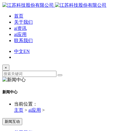
首页
关于我们
ai资讯
ai应用
联系我们
中文
EN
×
新闻中心
当前位置：
主页
>
ai应用
>
新闻互动