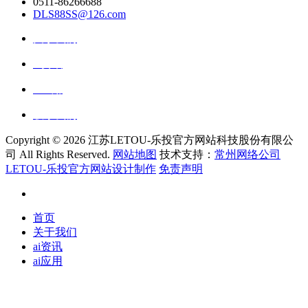
0511-86266688
DLS88SS@126.com
关于我们
ai资讯
ai应用
联系我们
Copyright ©
2026 江苏LETOU-乐投官方网站科技股份有限公
司 All Rights Reserved.
网站地图
技术支持：
常州网络公司
LETOU-乐投官方网站设计制作
免责声明
首页
关于我们
ai资讯
ai应用