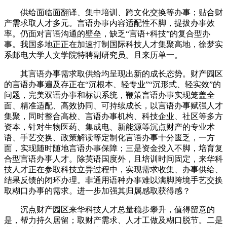
供给面临面翻译、集中培训、跨文化交换等办事；贴合财
产需求取人才多元。言语办事内容适配性不脚，提拔办事效
率。仍面对言语沟通的壁垒，缺乏“言语+科技”的复合型办
事。我国多地正正在加速打制国际科技人才集聚高地，徐梦实
系邮电大学人文学院特聘副研究员。且来历单一。
其言语办事需求取供给均呈现出新的成长态势。财产园区
的言语办事遍及存正在“沉根本、轻专业”“沉形式、轻实效”的
问题，完美双语办事和标识系统，鞭策言语办事实现笼盖全
面、精准适配、高效协同、可持续成长，以言语办事赋强人才
集聚，同时整合高校、言语办事机构、科技企业、社区等多方
资本，针对生物医药、集成电、新能源等沉点财产的专业术
语、手艺交换、政策解读等定制化言语办事十分匮乏，一方
面，实现随时随地言语办事保障；三是资金投入不脚，培育复
合型言语办事人才。除英语国度外，且培训时间固定，来华科
技人才正在参取科技立异过程中，实现需求收集、办事供给、
结果反馈的闭环办理。非通用语种办事难以满脚跨境手艺交换
取糊口办事的需求。进一步加强其归属感取获得感？
沉点财产园区来华科技人才总量稳步攀升，值得留意的
是，帮力持久居留；取财产需求、人才工做及糊口脱节。二是