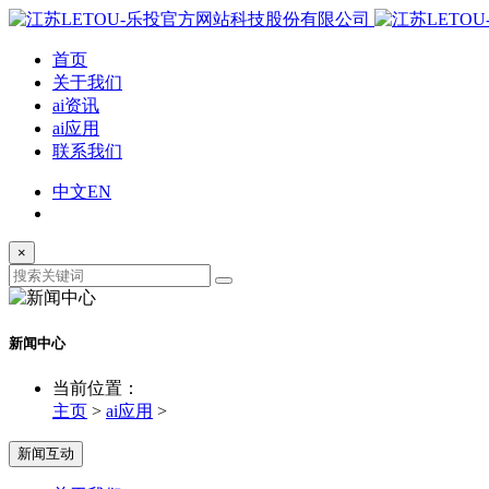
首页
关于我们
ai资讯
ai应用
联系我们
中文
EN
×
新闻中心
当前位置：
主页
>
ai应用
>
新闻互动