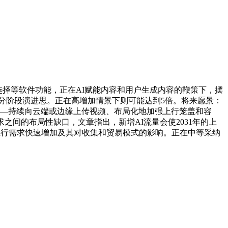
 选择等软件功能，正在AI赋能内容和用户生成内容的鞭策下，摆
了分阶段演进思。正在高增加情景下则可能达到5倍。将来愿景：
——持续向云端或边缘上传视频、布局化地加强上行笼盖和容
间的布局性缺口，文章指出，新增AI流量会使2031年的上
的上行需求快速增加及其对收集和贸易模式的影响。正在中等采纳