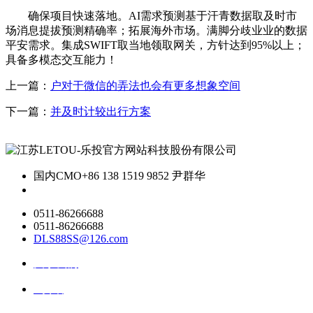
确保项目快速落地。AI需求预测基于汗青数据取及时市
场消息提拔预测精确率；拓展海外市场。满脚分歧业业的数据
平安需求。集成SWIFT取当地领取网关，方针达到95%以上；
具备多模态交互能力！
上一篇：
户对于微信的弄法也会有更多想象空间
下一篇：
并及时计较出行方案
国内CMO
+86 138 1519 9852 尹群华
0511-86266688
0511-86266688
DLS88SS@126.com
关于我们
ai资讯