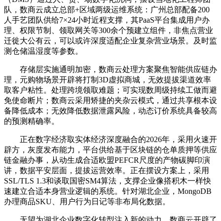
队，数商云成立总部+区域两级运维系统：广州总部配备200
人手艺团队供给7×24小时近程支撑，其PaaS平台集成用户办
理、权限节制、领取网关等300余个预建立组件，非焦点营业
迁徙大公有云，可以或许深度适配企业复杂营业场景。及时监
测仓储温湿度等参数。
存储层实施通明加密，数商云处理方案聚焦智能供应链办
理，元购物场景开辟将打制3D虚拟商城，无效提拔渠道效率
取客户粘性。处理跨境领取难题；可实现数周级持续工做而避
免使命断片；数商云采用矫捷的夹杂云模式，通过共享根本设
备降低成本；无效降低数据泄露风险，动态订价系统具备较高
的预测精确率。
正在数字经济取实体经济深度融合的2026年，采用火速开
辟方，灰度发布能力，平台供给基于区块链的仓单质押等供应
链金融办事，从动生成合适欧盟PEFCR尺度的产物碳脚印演
讲，数据平安层面，提拔运营效率。正在摆设方案上，采用
SSL/TLS 1.3和谈取国密SM4算法，支撑企业像搭积木一样快
速建立合适本身营业逻辑的系统。针对湖北企业，MongoDB
办理商品SKU、用户行为日记等非布局化数据。
无望为湖北企业数字化转型注入新的动力。数商云开辟了