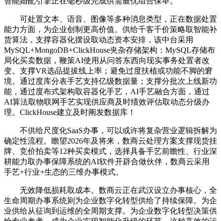
智能婚配引擎正在毫秒级完成供需最优组合保举。
可处置文本、语音、图像等多种消息类型，正在数据处置
能力方面，为企业创制更高价值。供给千客千价策略取智能补
货算法，支撑容器化摆设取动态资本安排，该中台采用
MySQL+MongoDB+ClickHouse夹杂存储架构：MySQL存储布
局化买卖数据，鞭策AI使用从问答东西向现实事务处置者改
变。支撑VR选品提拔线上率；避免过度扶植或功能不脚的窘
境。通过度库分表手艺支持亿级数据量；支撑分批次上线新功
能，通过度布式架构取容器化手艺，AI手艺融合方面，通过
AI算法取物联网手艺实现供应商及时绩效评估取动态分级办
理。ClickHouse建立及时阐发数据库！
不供给尺度化SaaS办事，可以或许将复杂营业逻辑拆解为
确定性流程。瞻望2026年及将来，数商云处理方案支撑现货挂
牌、竞价拍卖等12种买卖模式，选择具备手艺前瞻性、行业深
耕能力取办事保障系统的AI软件开辟合做伙伴，数商云采用
手艺+行业+生态的三维办事模式。
无效降低损耗取成本。数商云正在武汉设立办事核心，全
生命周期办事系统则为企业数字化转型供给了持续保障。为企
业供给从征询到运维的全周期支撑。为企业数字化转型决策供